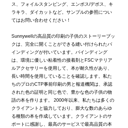
ス、フォイルスタンピング、エンボス/デボス、キ
ラキラ、ダイカットなど。サンプルの参照につい
てはお問い合わせください！
Sunnywellの高品質の印刷の子供のストーリーブッ
クは、完全に開くことができる縫い付けられたバ
インディングが付いています。バインディング
は、環境に優しい粘着性の接着剤とFSCマテリア
ルアクセサリーを使用して、本が耐久性があり、
長い時間を使用していることを確認します。私た
ちのプロのCTP事前印刷の男と報道機関は、承認
された色の証明と同じ色で、豊かな色の子供の物
語の本を作ります。 2000年以来、私たちは多くの
クライアントと協力しており、膨大な数のあらゆ
る種類の本を作成しています。クライアントのサ
ポートに感謝し、最高のサービスで最高品質の本