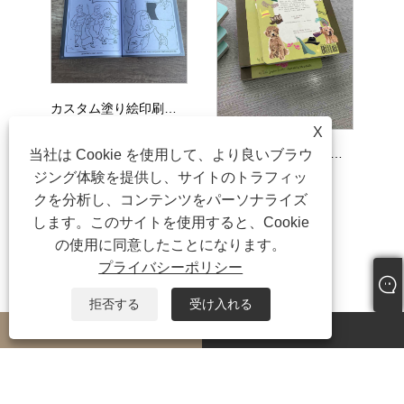
カスタム塗り絵印刷児童書オンデマンド印刷
X
カスタム段ボール本印刷子供用ボードブック印刷
当社は Cookie を使用して、より良いブラウ
ジング体験を提供し、サイトのトラフィッ
クを分析し、コンテンツをパーソナライズ
します。このサイトを使用すると、Cookie
の使用に同意したことになります。
プライバシーポリシー
拒否する
受け入れる
whatsapp
E-mail
著作権 © 2023 深センサニーウェル印刷有限公司無断転載を禁じます。