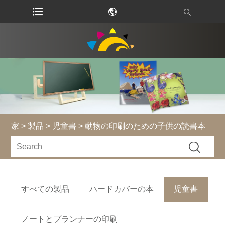
家
>
製品
>
児童書
> 動物の印刷のための子供の読書本
すべての製品
ハードカバーの本
児童書
ノートとプランナーの印刷