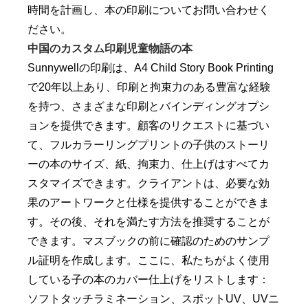
時間を計画し、本の印刷についてお問い合わせく
ださい。
中国のカスタム印刷児童物語の本
Sunnywellの印刷は、A4 Child Story Book Printing
で20年以上あり、印刷と拘束力のある豊富な経験
を持つ、さまざまな印刷とバインディングオプシ
ョンを提供できます。顧客のリクエストに基づい
て、フルカラーリングプリントの子供のストーリ
ーの本のサイズ、紙、拘束力、仕上げはすべてカ
スタマイズできます。クライアントは、必要な効
果のアートワークと仕様を提供することができま
す。その後、それを満たす方法を推奨することが
できます。マスブックの前に確認のためのサンプ
ル証明を作成します。ここに、私たちがよく使用
している子の本のカバー仕上げをリストします：
ソフトタッチラミネーション、スポットUV、UVニ