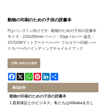
動物の印刷のための子供の読書本
Pはパンゴリン向けです - 動物のための子供の読書本
サイズ：210x285mm ページ：32pp +カバー 論文：
157GSMマットアートペーパー フルカラー印刷 ハー
ドカバーのバインディングチャイルドブック
お問い合わせを送信
Facebook
X
WhatsApp
Pinterest
LinkedIn
Share
製品説明
動物の印刷のための子供の読書本
1.貿易保証とのビジネス、私たちはAlibabaを介し