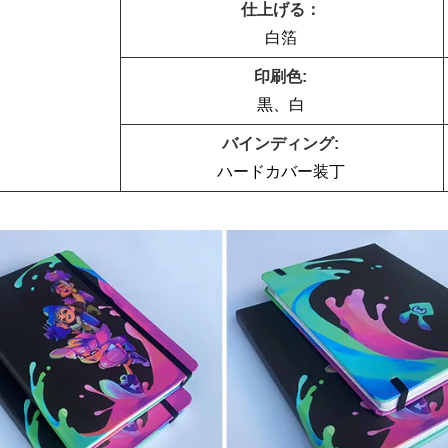
仕上げる：
白箔
印刷色:
黒、白
バインディング:
ハードカバー装丁