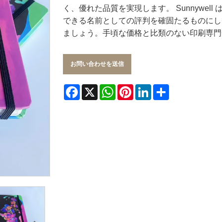
く、優れた品質を実現します。 Sunnywe
できる名前としての評判を確固たるものにしてい
ましょう。手頃な価格と比類のない印刷専門
お問い合わせを送信
Facebook
X
WhatsApp
Pinterest
LinkedIn
Share