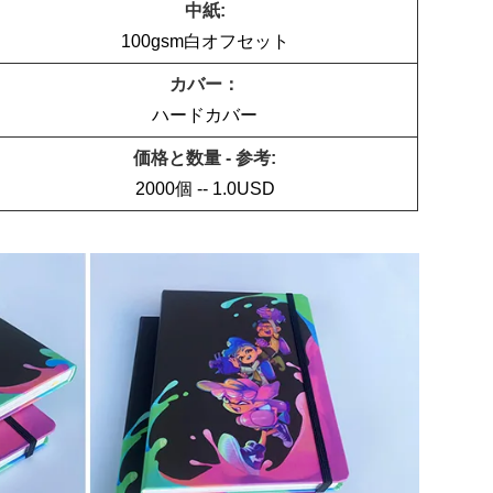
中紙:
100gsm白オフセット
カバー：
ハードカバー
価格と数量 - 参考:
2000個 -- 1.0USD