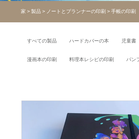
家
>
製品
>
ノートとプランナーの印刷
> 手帳の印刷
すべての製品
ハードカバーの本
児童書
漫画本の印刷
料理本レシピの印刷
パン