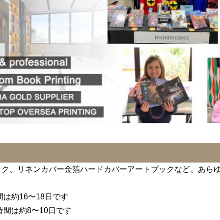
ック、リネンカバー金箔ハードカバーアートブックなど、あら
は約16〜18日です
間は約8〜10日です