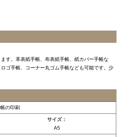
します。革表紙手帳、布表紙手帳、紙カバー手帳な
しロゴ手帳、コーナー丸ゴム手帳なども可能です。少
手帳の印刷
サイズ：
A5