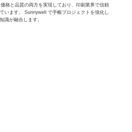
ll は価格と品質の両方を実現しており、印刷業界で信頼
ます。 Sunnywell で手帳プロジェクトを強化し
知識が融合します。