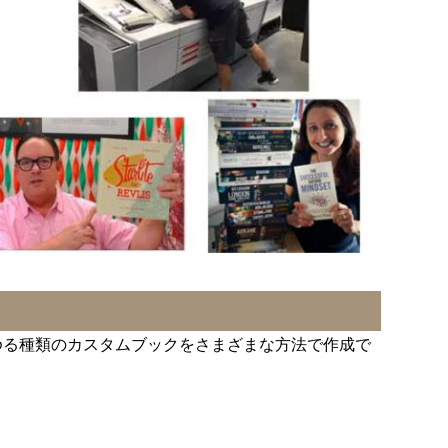
ゆる種類のカスタムブックをさまざまな方法で作成で