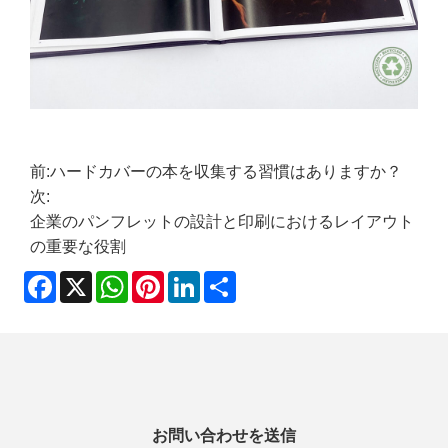
前:
ハードカバーの本を収集する習慣はありますか？
次:
企業のパンフレットの設計と印刷におけるレイアウト
の重要な役割
Facebook
X
WhatsApp
Pinterest
LinkedIn
Share
お問い合わせを送信