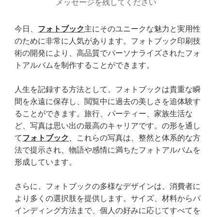
メッセージを残してください
今日、
フォトブック
主にそのユニークな魅力と実用性
のために非常に人気があります。フォトブック印刷技
術の開発により、高品質でパーソナライズされたフォ
トアルバムを制作することができます。
人生を記録する方法として、フォトブックは貴重な瞬
間を永遠に保存し、閲覧中に過去の美しさを追体験す
ることができます。旅行、パーティー、家族生活な
ど、写真は思い出の最高のキャリアです。の形を通し
て
フォトブック
、これらの写真は、整然と体系的な方
法で提示され、物語や感情に満ちたフォトアルバムを
形成しています。
さらに、フォトブックの多様なデザインは、消費者に
より多くの選択肢を提供します。サイズ、材料からバ
インディング方法まで、個人の好みに応じてすべてを