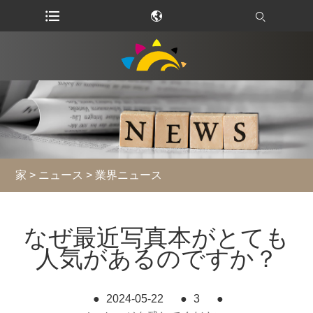
家
>
ニュース
>
業界ニュース
なぜ最近写真本がとても
人気があるのですか？
●
2024-05-22
●
3
●