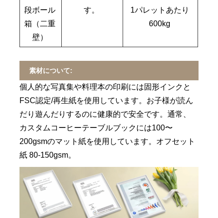
段ボール
す。
1パレットあたり
箱（二重
600kg
壁）
素材について:
個人的な写真集や料理本の印刷には固形インクと
FSC認定/再生紙を使用しています。お子様が読ん
だり遊んだりするのに健康的で安全です。通常、
カスタムコーヒーテーブルブックには100〜
200gsmのマット紙を使用しています。オフセット
紙 80-150gsm。